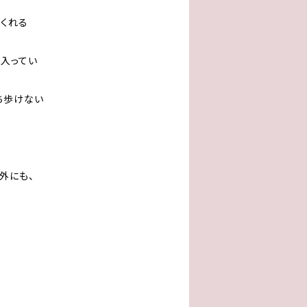
てくれる
り入ってい
ち歩けない
。
外にも、