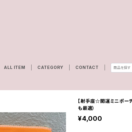
ALL ITEM
CATEGORY
CONTACT
【射手座☆開運ミニポーチ
も最適）
¥4,000