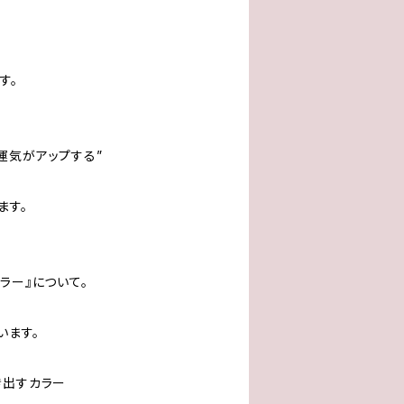
す。
運気がアップする”
ます。
ラー』について。
います。
き出すカラー