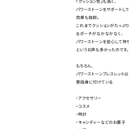
『クッション性』も高く、
パワーストーンをサポートし
効果も抜群。
これまでクッションがたっぷ
るポーチがなかなかなく、
パワーストーンを安心して持
というお声も多かったのです
もちろん、
パワーストーンブレスレット以
普段身に付けている
・アクセサリー
・コスメ
・時計
・キャンディーなどのお菓子