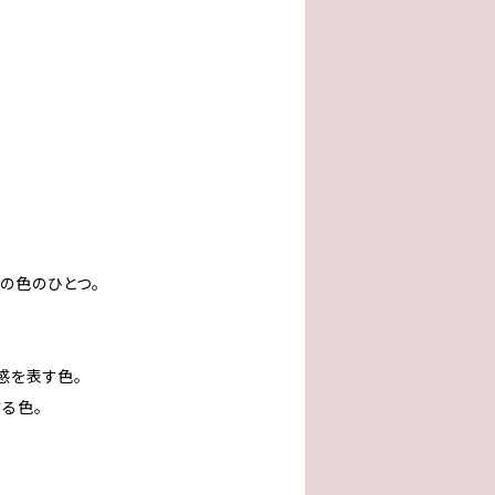
の色のひとつ。
感を表す色。
る色。