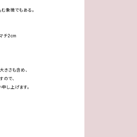
込む象徴でもある。
 マチ2cm
大きさも含め、
すので、
い申し上げます。