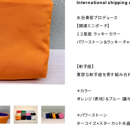
International shipping 
水谷奏音プロデュース
【開運ミニポーチ】
１２星座 ラッキーカラー
パワーストーン＆ラッキーチャ
【射手座】
寛容な射手座を表す組み合
＊カラー
オレンジ（表地）＆ブルー（裏
＊パワーストーン
ターコイズ×スターカット水晶（