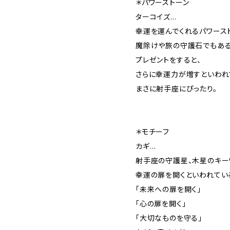
＊パワーストーン
ターコイズ…
幸運を運んでくれるパワース
魔除けや旅の守護石でもある
プレゼントをすると、
さらに幸運力が増すといわれ
まさに射手座にぴったり。
＊モチーフ
カギ…
射手座の守護星、木星のキー
幸運の扉を開くといわれてい
「未来への扉を開く」
「心の扉を開く」
「大切なものを守る」