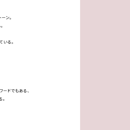
トーン。
。
ている。
ワードでもある、
る。