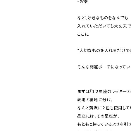
・お薬
など、好きなものをなんでも
入れていただいても大丈夫で
ここに
“大切なものを入れるだけで
そんな開運ポーチになってい
まずは『１２星座のラッキーカ
表地と裏地に分け、
なんと贅沢に２色も使用して
星座には、その星座が、
もともと持っているよさを引