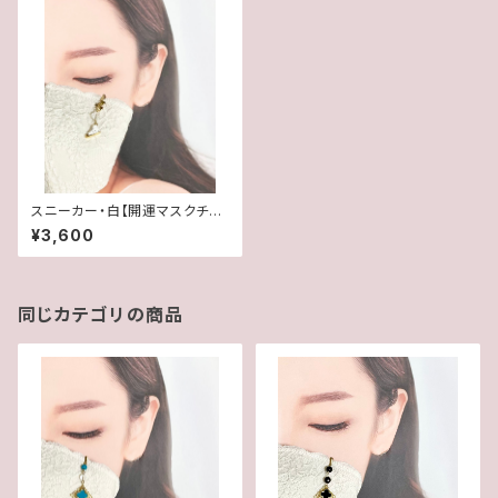
スニーカー・白【開運マスクチャ
ーム＆ペンダントトップ】「水晶＋
¥3,600
星」＊初回チョーカー付き
同じカテゴリの商品