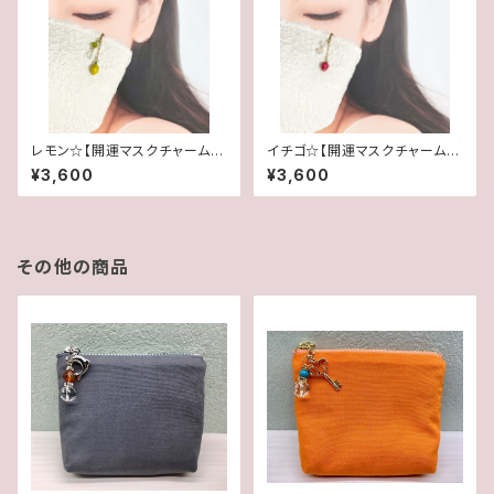
レモン☆【開運マスクチャーム＆
イチゴ☆【開運マスクチャーム＆
ペンダントトップ】「ペリドット＆
ペンダントトップ】「ブルームーン
¥3,600
¥3,600
水晶」＊初回チョーカー付き
ストーン＆ローズクォーツ」＊初
回チョーカー付き
その他の商品