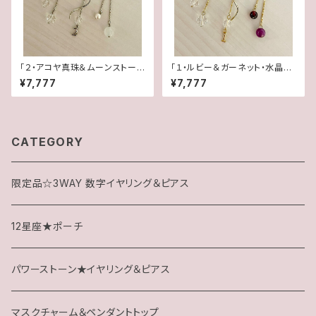
「２・アコヤ真珠＆ムーンストー
「１・ルビー＆ガーネット・水晶」
ン・水晶」【3WAY 数字イヤリン
【3WAY 数字イヤリング＆ピア
¥7,777
¥7,777
グ＆ピアス】
ス】
CATEGORY
限定品☆3WAY 数字イヤリング＆ピアス
12星座★ポーチ
パワーストーン★イヤリング＆ピアス
マスクチャーム＆ペンダントトップ