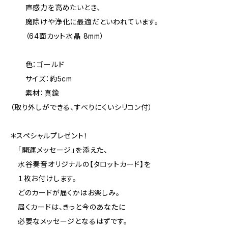
直感力を高めたいとき、
魔除けや浄化に最適だといわれています。
（64面カット水晶 8mm）
色：ゴールド
サイズ：約5cm
素材：真鍮
（取り外しができる、すべりにくいシリコン付）
＊スペシャルプレゼント！
「開運メッセージ」を添えた、
水谷奏音オリジナルの【タロットカード】を
１枚お付けします。
どのカードが届くかはお楽しみ。
届くカードは、きっと今のあなたに
必要なメッセージとなるはずです。