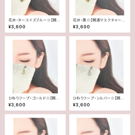
花弁・ターコイズブルー☆【開運
花弁・黒☆【開運マスクチャーム
マスクチャーム＆ペンダントトッ
＆ペンダントトップ】「オニキス」
¥3,600
¥3,600
プ】「ターコイズ＆水晶」＊初回チ
＊初回チョーカー付き
ョーカー付き
ひねりフープ・ゴールド☆【開運
ひねりフープ・シルバー☆【開運
マスクチャーム＆ペンダントトッ
マスクチャーム＆ペンダントトッ
¥3,600
¥3,600
プ】「水晶」＊初回チョーカー付き
プ】「水晶」＊初回チョーカー付き