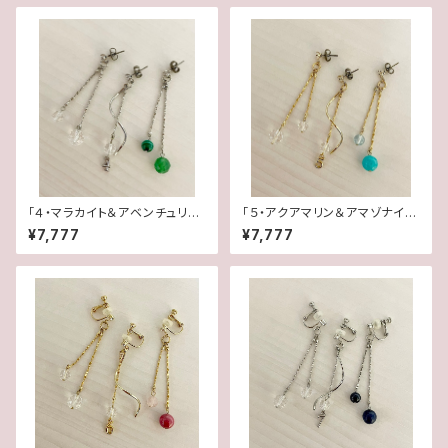
「４・マラカイト＆アベンチュリ
「５・アクアマリン＆アマゾナイ
ン・水晶」【3WAY 数字イヤリン
ト・水晶」【3WAY 数字イヤリン
¥7,777
¥7,777
グ＆ピアス】
グ＆ピアス】