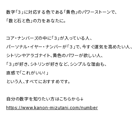
数字「３」に対応する色である「黄色」のパワーストーンで、
「数と石と色」の力をあなたに。
コア・ナンバーズの中に「３」が入っている人、
パーソナル・イヤー・ナンバーが「３」で、今すぐ運気を高めたい人、
シトリンやアラゴナイト、黄色のパワーが欲しい人、
「３」が好き、シトリンが好きなど、シンプルな理由も、
直感で「これがいい！」
という人、すべてにおすすめです。
自分の数字を知りたい方はこちらから↓
https://www.kanon-mizutani.com/number