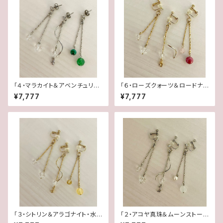
「４・マラカイト＆アベンチュリ
「６・ローズクォーツ＆ロードナイ
ン・水晶」【3WAY 数字イヤリン
ト・水晶」【3WAY 数字イヤリン
¥7,777
¥7,777
グ＆ピアス】
グ＆ピアス】
「３・シトリン＆アラゴナイト・水
「２・アコヤ真珠＆ムーンストー
晶」【3WAY 数字イヤリング＆ピ
ン・水晶」【3WAY 数字イヤリン