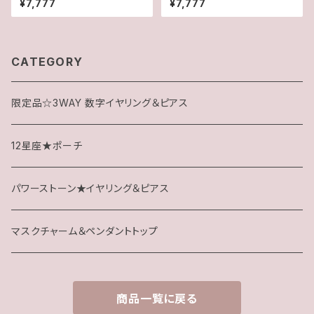
¥7,777
¥7,777
アス】
グ＆ピアス】
CATEGORY
限定品☆3WAY 数字イヤリング＆ピアス
12星座★ポーチ
パワーストーン★イヤリング＆ピアス
マスクチャーム＆ペンダントトップ
商品一覧に戻る