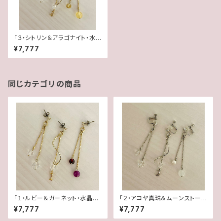
「３・シトリン＆アラゴナイト・水
晶」【3WAY 数字イヤリング＆ピ
¥7,777
アス】
同じカテゴリの商品
「１・ルビー＆ガーネット・水晶」
「２・アコヤ真珠＆ムーンストー
【3WAY 数字イヤリング＆ピア
ン・水晶」【3WAY 数字イヤリン
¥7,777
¥7,777
ス】
グ＆ピアス】