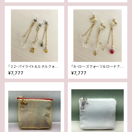
「２２・パイライト＆ルチルクォー
「６・ローズクォーツ＆ロードナイ
ツ・水晶」【3WAY 数字イヤリン
ト・水晶」【3WAY 数字イヤリン
¥7,777
¥7,777
グ＆ピアス】
グ＆ピアス】