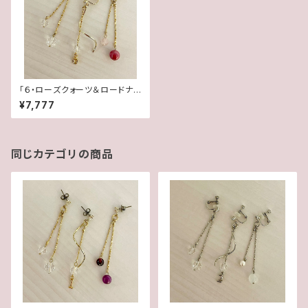
「６・ローズクォーツ＆ロードナイ
ト・水晶」【3WAY 数字イヤリン
¥7,777
グ＆ピアス】
同じカテゴリの商品