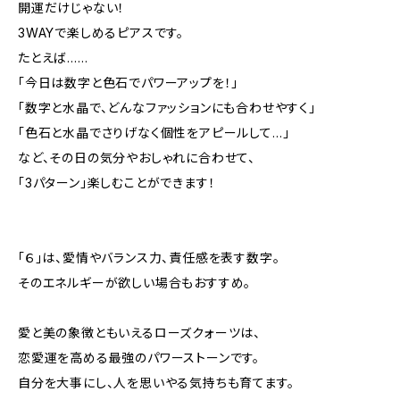
開運だけじゃない！
3WAYで楽しめるピアスです。
たとえば……
「今日は数字と色石でパワーアップを！」
「数字と水晶で、どんなファッションにも合わせやすく」
「色石と水晶でさりげなく個性をアピールして…」
など、その日の気分やおしゃれに合わせて、
「3パターン」楽しむことができます！
「６」は、愛情やバランス力、責任感を表す数字。
そのエネルギーが欲しい場合もおすすめ。
愛と美の象徴ともいえるローズクォーツは、
恋愛運を高める最強のパワーストーンです。
自分を大事にし、人を思いやる気持ちも育てます。