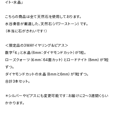
イト・水晶」
こちらの商品は全て天然石を使用しております。
水谷奏音が厳選した、天然石（パワーストーン）です。
（本当に石がきれいです！）
＜限定品の3WAYイヤリング＆ピアス＞
数字「６」と水晶（6mm：ダイヤモンドカット）が1粒。
ローズクォーツ（６mm：64面カット）とロードナイト（8mm）が1粒
ずつ。
ダイヤモンドカットの水晶（8mmと6mm）が1粒ずつ。
合計3本セット。
＊シルバーやピアスにも変更可能です：お届けに2～3週間くらい
かかります。