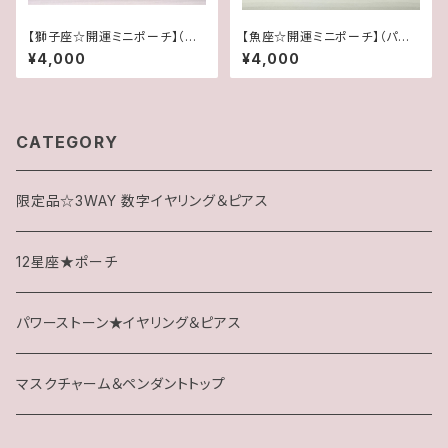
【獅子座☆開運ミニポーチ】（パ
【魚座☆開運ミニポーチ】（パワ
ワーストーンブレス専用にも最
ーストーンブレス専用にも最適）
¥4,000
¥4,000
適）
CATEGORY
限定品☆3WAY 数字イヤリング＆ピアス
12星座★ポーチ
パワーストーン★イヤリング＆ピアス
マスクチャーム＆ペンダントトップ