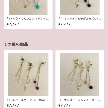
「５・アクアマリン＆アマゾナイ
「７・サファイア＆ラピスラズリ・
ト・水晶」【3WAY 数字イヤリン
水晶」【3WAY 数字イヤリング＆
¥7,777
¥7,777
グ＆ピアス】
ピアス】
その他の商品
「１・ルビー＆ガーネット・水晶」
「８・サンストーン＆スモーキーク
【3WAY 数字イヤリング＆ピア
ォーツ・水晶」【3WAY 数字イヤ
¥7,777
¥7,777
ス】
リング＆ピアス】