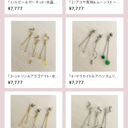
「１・ルビー＆ガーネット・水晶」
「２・アコヤ真珠＆ムーンストー
【3WAY 数字イヤリング＆ピア
ン・水晶」【3WAY 数字イヤリン
¥7,777
¥7,777
ス】
グ＆ピアス】
「３・シトリン＆アラゴナイト・水
「４・マラカイト＆アベンチュリ
晶」【3WAY 数字イヤリング＆ピ
ン・水晶」【3WAY 数字イヤリン
¥7,777
¥7,777
アス】
グ＆ピアス】