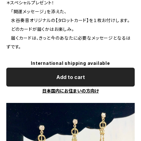
＊スペシャルプレゼント！
「開運メッセージ」を添えた、
水谷奏音オリジナルの【タロットカード】を１枚お付けします。
どのカードが届くかはお楽しみ。
届くカードは、きっと今のあなたに必要なメッセージとなるは
ずです。
International shipping available
Add to cart
日本国内にお住まいの方向け