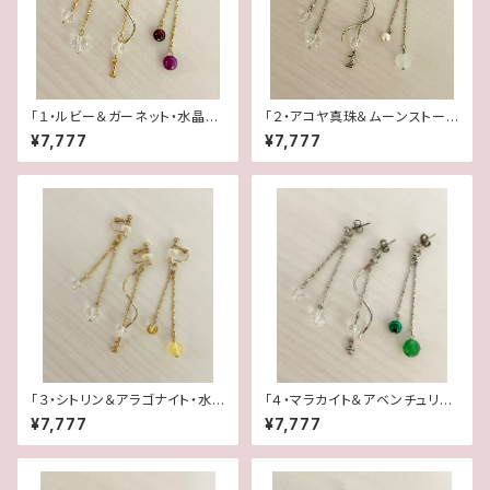
「１・ルビー＆ガーネット・水晶」
「２・アコヤ真珠＆ムーンストー
【3WAY 数字イヤリング＆ピア
ン・水晶」【3WAY 数字イヤリン
¥7,777
¥7,777
ス】
グ＆ピアス】
「３・シトリン＆アラゴナイト・水
「４・マラカイト＆アベンチュリ
晶」【3WAY 数字イヤリング＆ピ
ン・水晶」【3WAY 数字イヤリン
¥7,777
¥7,777
アス】
グ＆ピアス】