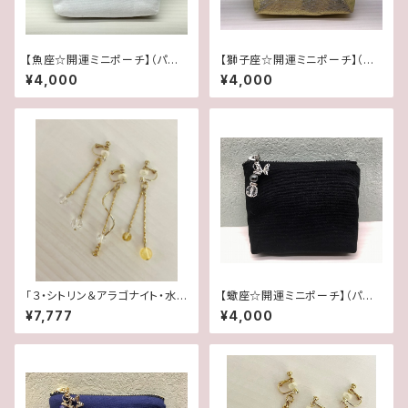
【魚座☆開運ミニポーチ】（パワ
【獅子座☆開運ミニポーチ】（パ
ーストーンブレス専用にも最適）
ワーストーンブレス専用にも最
¥4,000
¥4,000
適）
「３・シトリン＆アラゴナイト・水
【蠍座☆開運ミニポーチ】（パワ
晶」【3WAY 数字イヤリング＆ピ
ーストーンブレス専用にも最適）
¥7,777
¥4,000
アス】