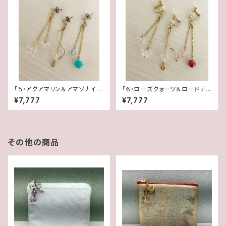
「５・アクアマリン＆アマゾナイ
「６・ローズクォーツ＆ロードナイ
ト・水晶」【3WAY 数字イヤリン
ト・水晶」【3WAY 数字イヤリン
¥7,777
¥7,777
グ＆ピアス】
グ＆ピアス】
その他の商品