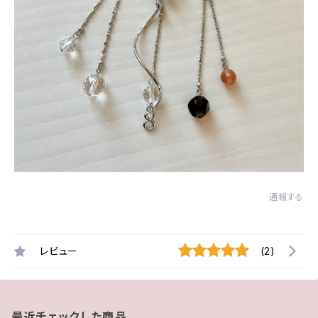
通報する
レビュー
(2)
最近チェックした商品