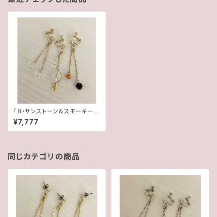
「８・サンストーン＆スモーキーク
ォーツ・水晶」【3WAY 数字イヤ
¥7,777
リング＆ピアス】
同じカテゴリの商品