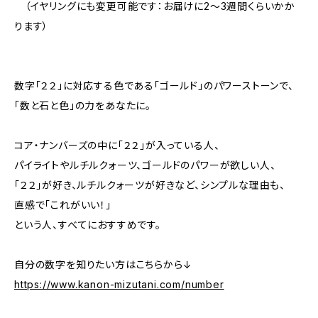
（イヤリングにも変更可能です：お届けに2～3週間くらいかか
ります）
数字「２２」に対応する色である「ゴールド」のパワーストーンで、
「数と石と色」の力をあなたに。
コア・ナンバーズの中に「２２」が入っている人、
パイライトやルチルクォーツ、ゴールドのパワーが欲しい人、
「２２」が好き、ルチルクォーツが好きなど、シンプルな理由も、
直感で「これがいい！」
という人、すべてにおすすめです。
自分の数字を知りたい方はこちらから↓
https://www.kanon-mizutani.com/number