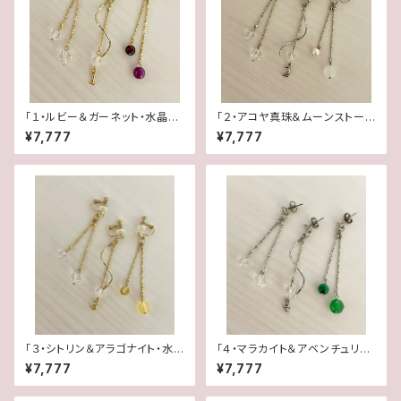
「１・ルビー＆ガーネット・水晶」
「２・アコヤ真珠＆ムーンストー
【3WAY 数字イヤリング＆ピア
ン・水晶」【3WAY 数字イヤリン
¥7,777
¥7,777
ス】
グ＆ピアス】
「３・シトリン＆アラゴナイト・水
「４・マラカイト＆アベンチュリ
晶」【3WAY 数字イヤリング＆ピ
ン・水晶」【3WAY 数字イヤリン
¥7,777
¥7,777
アス】
グ＆ピアス】