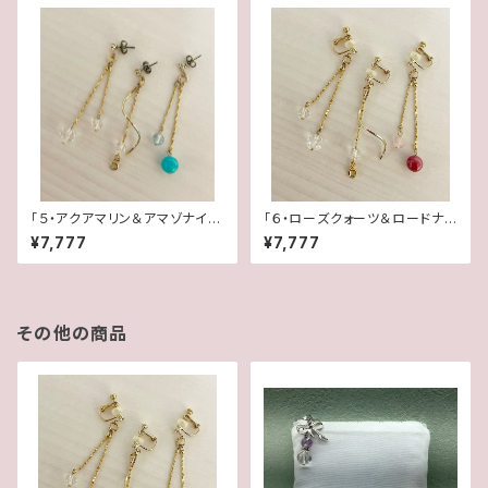
「５・アクアマリン＆アマゾナイ
「６・ローズクォーツ＆ロードナイ
ト・水晶」【3WAY 数字イヤリン
ト・水晶」【3WAY 数字イヤリン
¥7,777
¥7,777
グ＆ピアス】
グ＆ピアス】
その他の商品