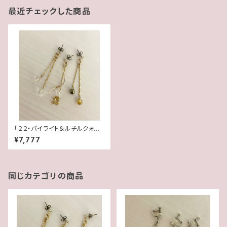
最近チェックした商品
「２２・パイライト＆ルチルクォー
ツ・水晶」【3WAY 数字イヤリン
¥7,777
グ＆ピアス】
同じカテゴリの商品