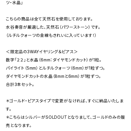
ツ・水晶」
こちらの商品は全て天然石を使用しております。
水谷奏音が厳選した、天然石（パワーストーン）です。
（ルチルクォーツの金線もきれいに入っています！）
＜限定品の3WAYイヤリング＆ピアス＞
数字「２２」と水晶（6mm：ダイヤモンドカット）が1粒。
パイライト（5mm）とルチルクォーツ（6mm）が1粒ずつ。
ダイヤモンドカットの水晶（8mmと6mm）が1粒ずつ。
合計3本セット。
＊ゴールド・ピアスタイプで変更がなければ、すぐに納品いたしま
す。
＊こちらはシルバーがSOLDOUTとなりまして、ゴールドのみの販
売となります。